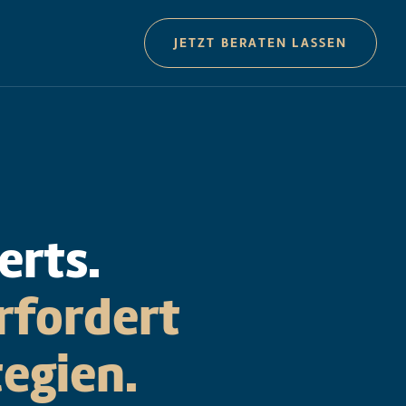
JETZT BERATEN LASSEN
erts.
rfordert
egien.