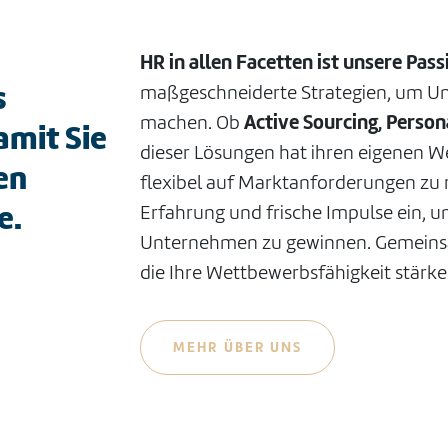
HR in allen Facetten ist unsere Pass
s
maßgeschneiderte Strategien, um Un
machen. Ob
Active Sourcing, Person
amit Sie
dieser Lösungen hat ihren eigenen W
en
flexibel auf Marktanforderungen zu r
e.
Erfahrung und frische Impulse ein, u
Unternehmen zu gewinnen. Gemeins
die Ihre Wettbewerbsfähigkeit stärk
MEHR ÜBER UNS