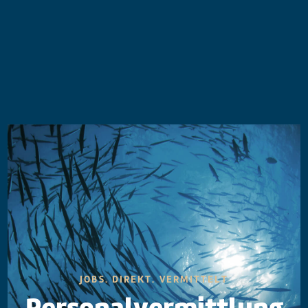
JOBS. DIREKT. VERMITTELT