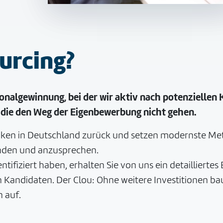
ourcing?
onalgewinnung, bei der wir aktiv nach potenziellen 
, die den Weg der Eigenbewerbung nicht gehen.
nken in Deutschland zurück und setzen modernste Meth
inden und anzusprechen.
fiziert haben, erhalten Sie von uns ein detailliertes 
 Kandidaten. Der Clou: Ohne weitere Investitionen bau
 auf.