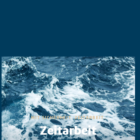
MIT SICHERHEIT. ZEITARBEIT.
Zeitarbeit