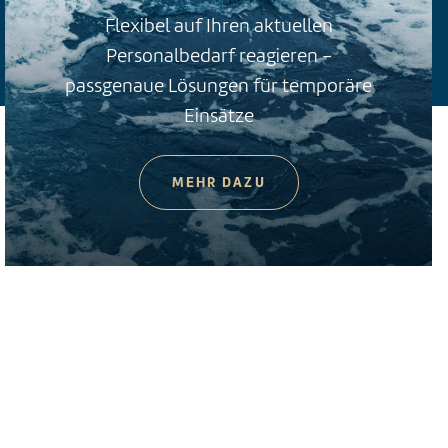
Flexibel auf Ihren aktuellen
Personalbedarf reagieren –
passgenaue Lösungen für temporäre
Einsätze
MEHR DAZU