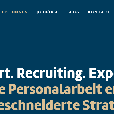
LEISTUNGEN
JOBBÖRSE
BLOG
KONTAKT
t. Recruiting. Exp
 Personalarbeit e
schneiderte Strat