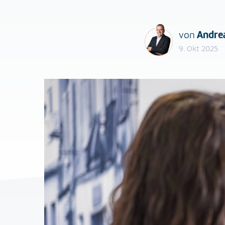
von
Andre
9. Okt 2025