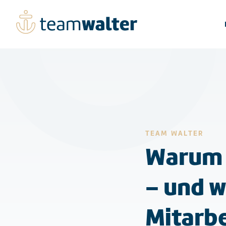
TEAM WALTER
Warum 
– und w
Mitarbe