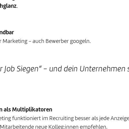
chglanz
.
indbar
für Marketing – auch Bewerber googeln.
r Job Siegen“ – und dein Unternehmen s
 als Multiplikatoren
ng funktioniert im Recruiting besser als jede Anzeige
Mitarbeitende neue Kolleg:innen empfehlen.