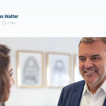
as Walter
2 Min.