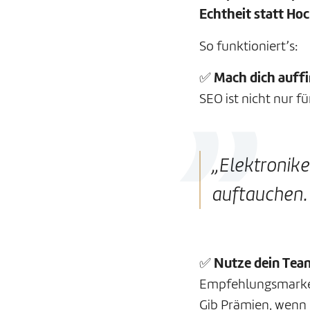
Echtheit statt Ho
So funktioniert’s:
✅
Mach dich auff
SEO ist nicht nur 
„Elektronike
auftauchen.
✅
Nutze dein Team
Empfehlungsmarketi
Gib Prämien, wenn 