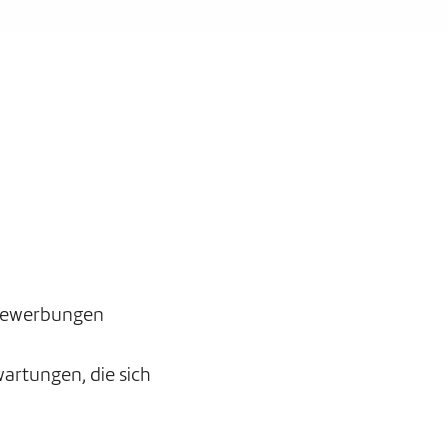
 Bewerbungen
artungen, die sich