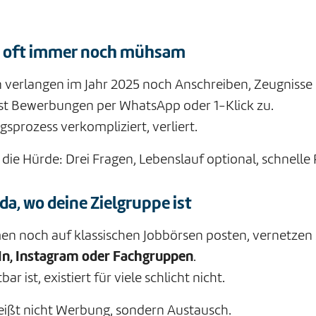
st oft immer noch mühsam
verlangen im Jahr 2025 noch Anschreiben, Zeugnisse
st Bewerbungen per WhatsApp oder 1-Klick zu.
prozess verkompliziert, verliert.
die Hürde: Drei Fragen, Lebenslauf optional, schnell
 da, wo deine Zielgruppe ist
en noch auf klassischen Jobbörsen posten, vernetzen 
In, Instagram oder Fachgruppen
.
ar ist, existiert für viele schlicht nicht.
ißt nicht Werbung, sondern Austausch.