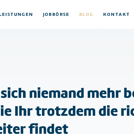
LEISTUNGEN
JOBBÖRSE
BLOG
KONTAKT
sich niemand mehr b
ie Ihr trotzdem die r
iter findet