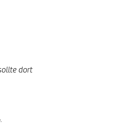
ollte dort
.