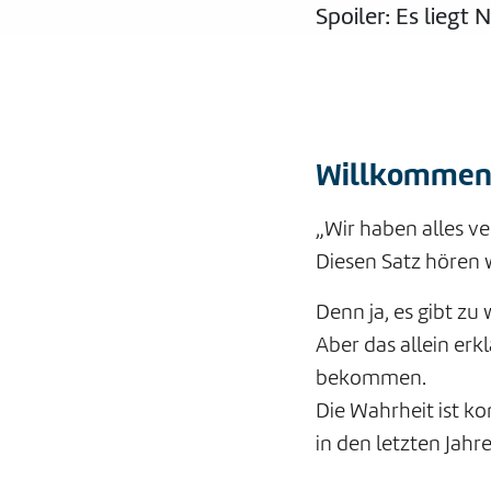
Spoiler: Es lieg
Willkommen i
„Wir haben alles ve
Diesen Satz hören w
Denn ja, es gibt zu
Aber das allein er
bekommen.
Die Wahrheit ist k
in den letzten Jah