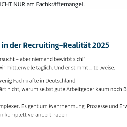
t NICHT NUR am Fachkräftemangel.
n der Recruiting-Realität 2025
rsucht – aber niemand bewirbt sich!“
ir mittlerweile täglich. Und er stimmt … teilweise.
 wenig Fachkräfte in Deutschland.
klärt nicht, warum selbst gute Arbeitgeber kaum noch
omplexer: Es geht um Wahrnehmung, Prozesse und Erw
ren komplett verändert haben.