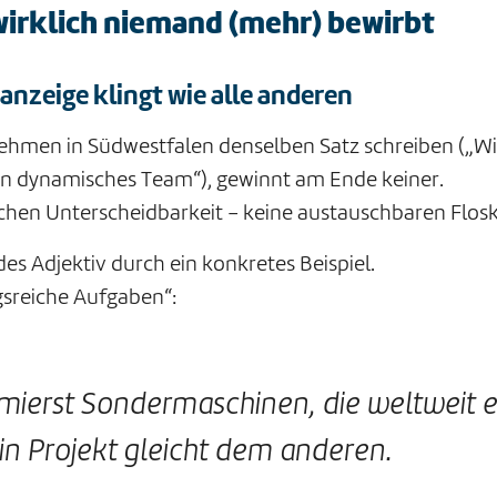
irklich niemand (mehr) bewirbt
nanzeige klingt wie alle anderen
men in Südwestfalen denselben Satz schreiben („Wir 
in dynamisches Team“), gewinnt am Ende keiner.
hen Unterscheidbarkeit – keine austauschbaren Flosk
des Adjektiv durch ein konkretes Beispiel.
sreiche Aufgaben“:
ierst Sondermaschinen, die weltweit e
n Projekt gleicht dem anderen.