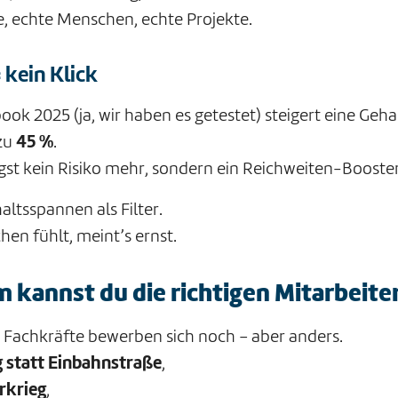
e, echte Menschen, echte Projekte.
 kein Klick
ook 2025 (ja, wir haben es getestet) steigert eine Geh
 zu
45 %
.
ngst kein Risiko mehr, sondern ein Reichweiten-Booster
ltsspannen als Filter.
en fühlt, meint’s ernst.
 kannst du die richtigen Mitarbeite
: Fachkräfte bewerben sich noch – aber anders.
g statt Einbahnstraße
,
rkrieg
,