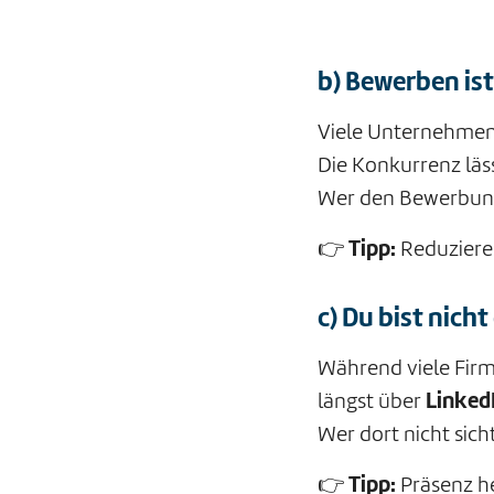
b) Bewerben i
Viele Unternehmen 
Die Konkurrenz läs
Wer den Bewerbungs
👉
Tipp:
Reduziere 
c) Du bist nicht
Während viele Firm
längst über
Linked
Wer dort nicht sichtb
👉
Tipp:
Präsenz he