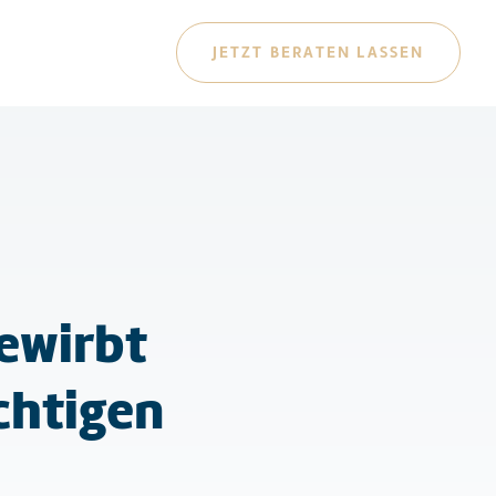
JETZT BERATEN LASSEN
ewirbt
ichtigen